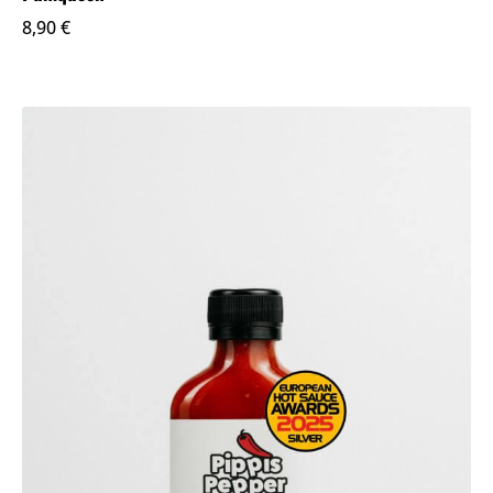
8,90
€