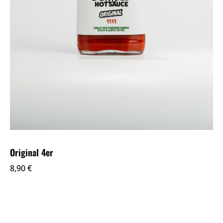
Original 4er
8,90
€