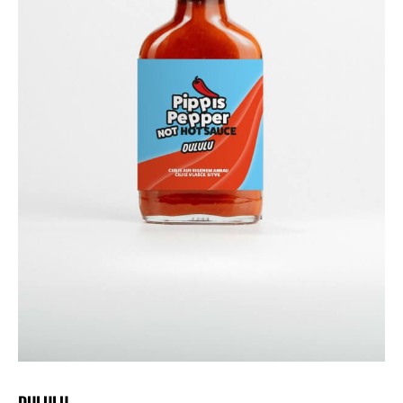
DULULU