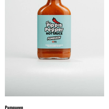
Pumqueen